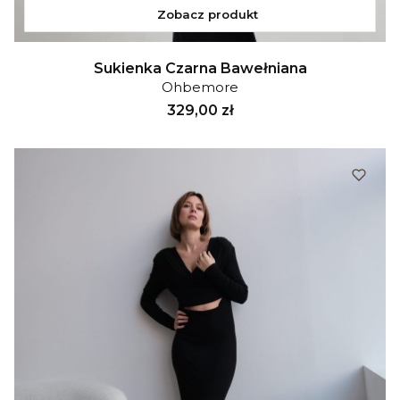
Zobacz produkt
Sukienka Czarna Bawełniana
Ohbemore
Cena
329,00 zł