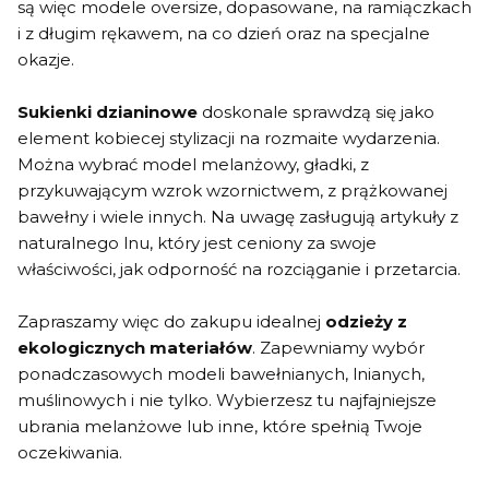
są więc modele oversize, dopasowane, na ramiączkach
i z długim rękawem, na co dzień oraz na specjalne
okazje.
Sukienki dzianinowe
doskonale sprawdzą się jako
element kobiecej stylizacji na rozmaite wydarzenia.
Można wybrać model melanżowy, gładki, z
przykuwającym wzrok wzornictwem, z prążkowanej
bawełny i wiele innych. Na uwagę zasługują artykuły z
naturalnego lnu, który jest ceniony za swoje
właściwości, jak odporność na rozciąganie i przetarcia.
Zapraszamy więc do zakupu idealnej
odzieży z
ekologicznych materiałów
. Zapewniamy wybór
ponadczasowych modeli bawełnianych, lnianych,
muślinowych i nie tylko. Wybierzesz tu najfajniejsze
ubrania melanżowe lub inne, które spełnią Twoje
oczekiwania.