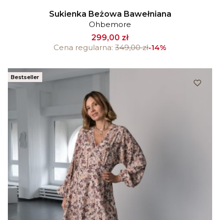
Sukienka Beżowa Bawełniana
Ohbemore
299,00 zł
Cena regularna:
349,00 zł
-14%
Bestseller