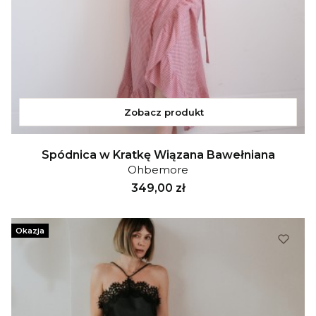
Zobacz produkt
Spódnica w Kratkę Wiązana Bawełniana
Ohbemore
Cena
349,00 zł
Okazja