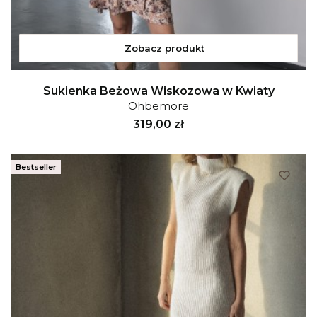
Zobacz produkt
Sukienka Beżowa Wiskozowa w Kwiaty
Ohbemore
Cena
319,00 zł
Bestseller