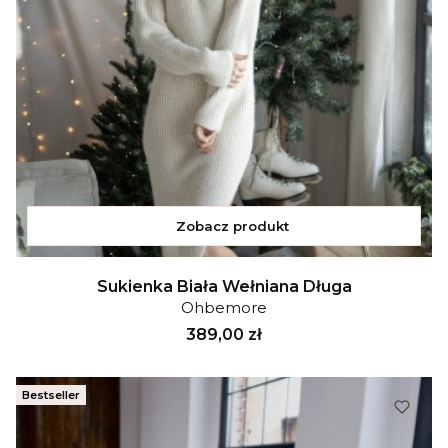
Zobacz produkt
Sukienka Biała Wełniana Długa
Ohbemore
Cena
389,00 zł
Bestseller