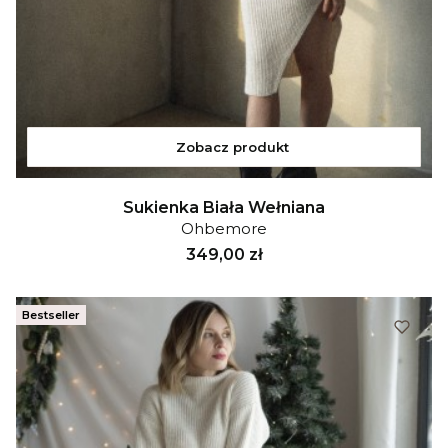
Zobacz produkt
Sukienka Biała Wełniana
Ohbemore
Cena
349,00 zł
Bestseller