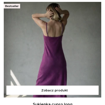
Bestseller
Zobacz produkt
Sukienka cupro long