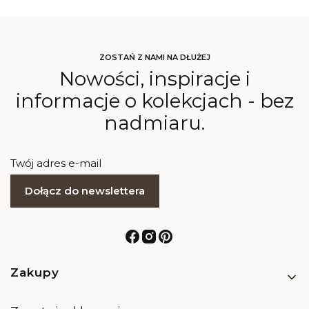
ZOSTAŃ Z NAMI NA DŁUŻEJ
Nowości, inspiracje i
informacje o kolekcjach - bez
nadmiaru.
Twój adres e-mail
Dołącz do newslettera
Linki w stopce
Zakupy