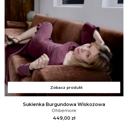
Zobacz produkt
Sukienka Burgundowa Wiskozowa
Ohbemore
Cena
449,00 zł