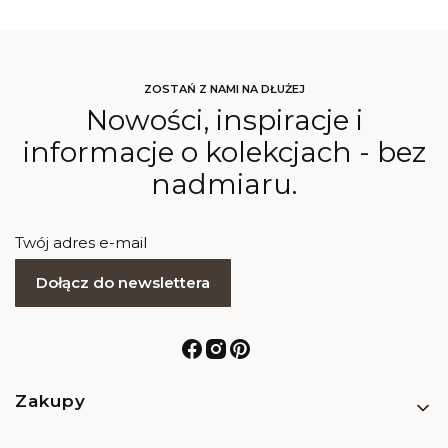
ZOSTAŃ Z NAMI NA DŁUŻEJ
Nowości, inspiracje i
informacje o kolekcjach - bez
nadmiaru.
Twój adres e-mail
Dołącz do newslettera
Linki w stopce
Zakupy