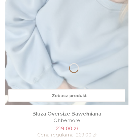
Zobacz produkt
Bluza Oversize Bawełniana
Ohbemore
219,00 zł
Cena regularna:
269,00 zł